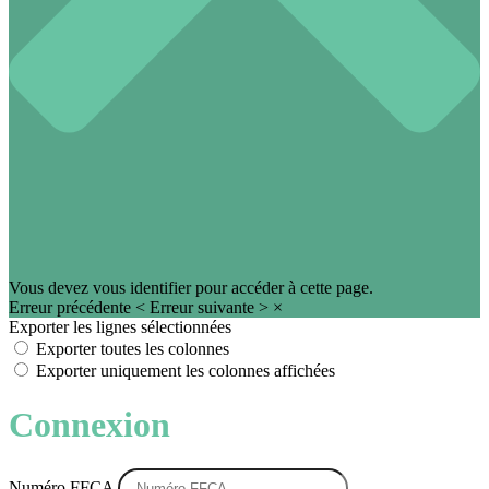
Vous devez vous identifier pour accéder à cette page.
Erreur précédente
<
Erreur suivante
>
×
Exporter les lignes sélectionnées
Exporter toutes les colonnes
Exporter uniquement les colonnes affichées
Connexion
Numéro FFCA