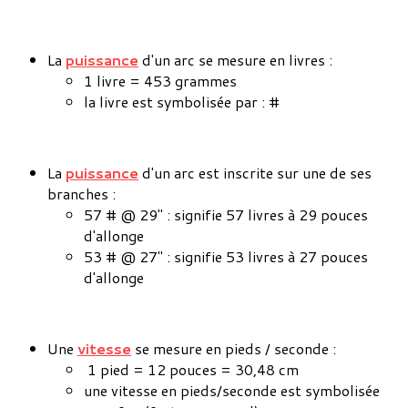
La
puissance
d'un arc se mesure en livres :
1 livre = 453 grammes
la livre est symbolisée par : #
La
puissance
d'un arc est inscrite sur une de ses
branches :
57 # @ 29" : signifie 57 livres à 29 pouces
d'allonge
53 # @ 27" : signifie 53 livres à 27 pouces
d'allonge
Une
vitesse
se mesure en pieds / seconde :
1 pied = 12 pouces = 30,48 cm
une vitesse en pieds/seconde est symbolisée