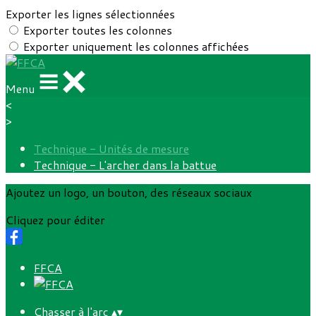
Exporter les lignes sélectionnées
Exporter toutes les colonnes
Exporter uniquement les colonnes affichées
Menu
<
>
Technique - Unités de mesure
Technique - L'archer dans la battue
Ajoutez un logo, un bouton, des réseaux sociaux
Cliquez pour éditer
FFCA
Chasser à l'arc
▴
▾