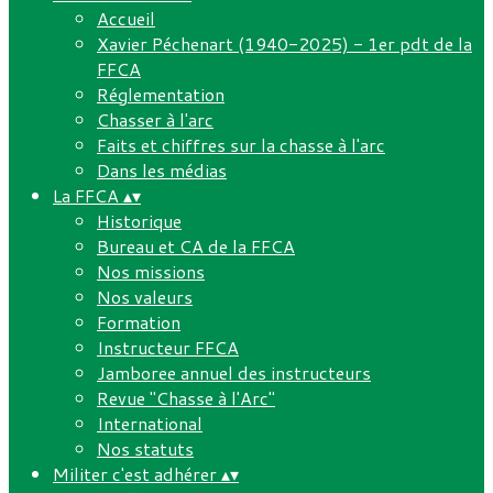
Accueil
Xavier Péchenart (1940-2025) - 1er pdt de la
FFCA
Réglementation
Chasser à l'arc
Faits et chiffres sur la chasse à l'arc
Dans les médias
La FFCA
▴
▾
Historique
Bureau et CA de la FFCA
Nos missions
Nos valeurs
Formation
Instructeur FFCA
Jamboree annuel des instructeurs
Revue "Chasse à l'Arc"
International
Nos statuts
Militer c'est adhérer
▴
▾