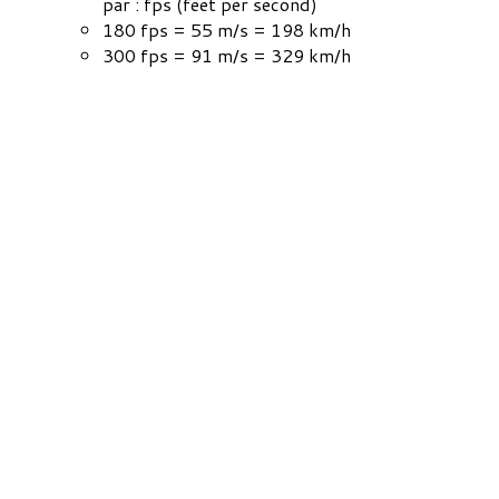
par : fps (feet per second)
180 fps = 55 m/s = 198 km/h
300 fps = 91 m/s = 329 km/h