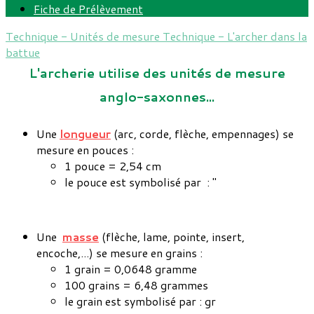
Fiche de Prélèvement
Technique - Unités de mesure
Technique - L'archer dans la
battue
L'archerie utilise des unités de mesure
anglo-saxonnes...
Une
longueur
(arc, corde, flèche, empennages) se
mesure en pouces :
1 pouce = 2,54 cm
le pouce est symbolisé par : "
Une
masse
(flèche, lame, pointe, insert,
encoche,...) se mesure en grains :
1 grain = 0,0648 gramme
100 grains = 6,48 grammes
le grain est symbolisé par : gr