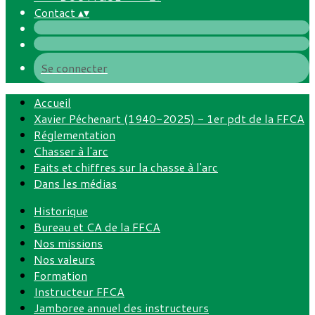
Contact
▴
▾
Se connecter
Accueil
Xavier Péchenart (1940-2025) - 1er pdt de la FFCA
Réglementation
Chasser à l'arc
Faits et chiffres sur la chasse à l'arc
Dans les médias
Historique
Bureau et CA de la FFCA
Nos missions
Nos valeurs
Formation
Instructeur FFCA
Jamboree annuel des instructeurs