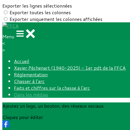
Exporter les lignes sélectionnées
Exporter toutes les colonnes
Exporter uniquement les colonnes affichées
Menu
<
>
Accueil
Xavier Péchenart (1940-2025) - 1er pdt de la FFCA
Réglementation
Chasser à l'arc
Faits et chiffres sur la chasse à l'arc
Dans les médias
Ajoutez un logo, un bouton, des réseaux sociaux
Cliquez pour éditer