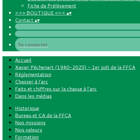
Fiche de Prélèvement
==> BOUTIQUE <==
▴
▾
Contact
▴
▾
Se connecter
Accueil
Xavier Péchenart (1940-2025) - 1er pdt de la FFCA
Réglementation
Chasser à l'arc
Faits et chiffres sur la chasse à l'arc
Dans les médias
Historique
Bureau et CA de la FFCA
Nos missions
Nos valeurs
Formation