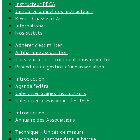
Instructeur FFCA
Jamboree annuel des instructeurs
Revue "Chasse à l'Arc"
International
Nos statuts
Adhérer c'est militer
Affilier une association
Chasseur à l'arc : comment nous rejoindre
Procédure de gestion d'une association
Introduction
Agenda fédéral
Calendrier Stages Instructeurs
Calendrier prévisionnel des JFOs
Introduction
Annuaire des Associations
Technique - Unités de mesure
Technique - L'archer dans la battue