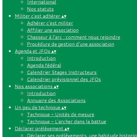
International
Nos statuts
Militer c'est adhérer
▴
▾
Adhérer c'est militer
Affilier une association
Chasseur à l'arc : comment nous rejoindre
Procédure de gestion d'une association
Agenda et JFOs
▴
▾
Introduction
Agenda fédéral
Calendrier Stages Instructeurs
Calendrier prévisionnel des JFOs
Nos associations
▴
▾
Introduction
Annuaire des Associations
Un peu de technique
▴
▾
Technique - Unités de mesure
Technique - L'archer dans la battue
Déclarer prélèvement
▴
▾
Déclarer ses prélèvements, une habitude histori