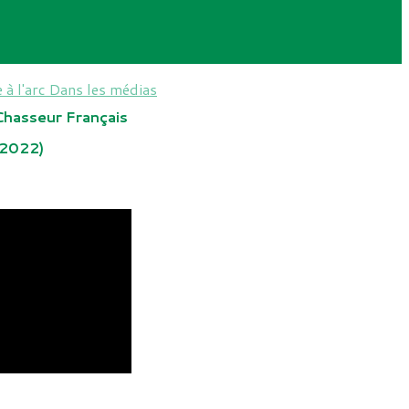
 à l'arc
Dans les médias
Chasseur Français
(2022)