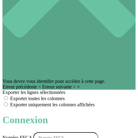
Vous devez vous identifier pour accéder à cette page.
Erreur précédente
<
Erreur suivante
>
×
Exporter les lignes sélectionnées
Exporter toutes les colonnes
Exporter uniquement les colonnes affichées
Connexion
Numéro FFCA