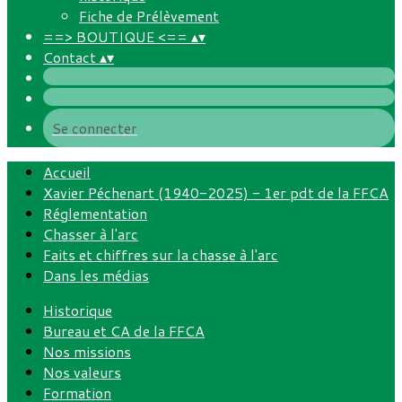
Fiche de Prélèvement
==> BOUTIQUE <==
▴
▾
Contact
▴
▾
Se connecter
Accueil
Xavier Péchenart (1940-2025) - 1er pdt de la FFCA
Réglementation
Chasser à l'arc
Faits et chiffres sur la chasse à l'arc
Dans les médias
Historique
Bureau et CA de la FFCA
Nos missions
Nos valeurs
Formation