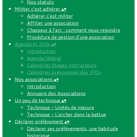
Nos statuts
Militer c'est adhérer
▴
▾
Adhérer c'est militer
Affilier une association
Chasseur à l'arc : comment nous rejoindre
Procédure de gestion d'une association
Agenda et JFOs
▴
▾
Introduction
Agenda fédéral
Calendrier Stages Instructeurs
Calendrier prévisionnel des JFOs
Nos associations
▴
▾
Introduction
Annuaire des Associations
Un peu de technique
▴
▾
Technique - Unités de mesure
Technique - L'archer dans la battue
Déclarer prélèvement
▴
▾
Déclarer ses prélèvements, une habitude
historique