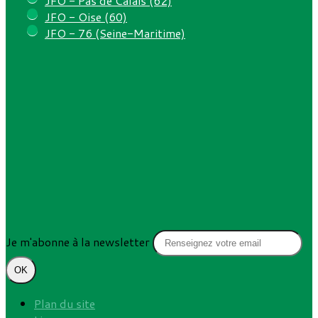
JFO - Pas de Calais (62)
JFO - Oise (60)
JFO - 76 (Seine-Maritime)
Je m'abonne à la newsletter
OK
Plan du site