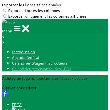
Exporter les lignes sélectionnées
Exporter toutes les colonnes
Exporter uniquement les colonnes affichées
Menu
<
>
Introduction
Agenda fédéral
Calendrier Stages Instructeurs
Calendrier prévisionnel des JFOs
Ajoutez un logo, un bouton, des réseaux sociaux
Cliquez pour éditer
FFCA