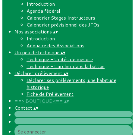
Introduction
Agenda fédéral
Calendrier Stages Instructeurs
Calendrier prévisionnel des JFOs
Nos associations
▴
▾
Introduction
Annuaire des Associations
Un peu de technique
▴
▾
Technique - Unités de mesure
Technique - L'archer dans la battue
Déclarer prélèvement
▴
▾
Déclarer ses prélèvements, une habitude
historique
Fiche de Prélèvement
==> BOUTIQUE <==
▴
▾
Contact
▴
▾
Se connecter