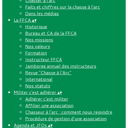
Chasser à l'arc
Faits et chiffres sur la chasse à l'arc
Dans les médias
La FFCA
▴
▾
Historique
Bureau et CA de la FFCA
Nos missions
Nos valeurs
Formation
Instructeur FFCA
Jamboree annuel des instructeurs
Revue "Chasse à l'Arc"
International
Nos statuts
Militer c'est adhérer
▴
▾
Adhérer c'est militer
Affilier une association
Chasseur à l'arc : comment nous rejoindre
Procédure de gestion d'une association
Agenda et JFOs
▴
▾