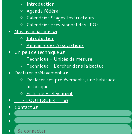
Introduction
Agenda fédéral
Calendrier Stages Instructeurs
Calendrier prévisionnel des JFOs
Nos associations
▴
▾
Introduction
Annuaire des Associations
Un peu de technique
▴
▾
Technique - Unités de mesure
Technique - L'archer dans la battue
Déclarer prélèvement
▴
▾
Déclarer ses prélèvements, une habitude
historique
Fiche de Prélèvement
==> BOUTIQUE <==
▴
▾
Contact
▴
▾
Se connecter