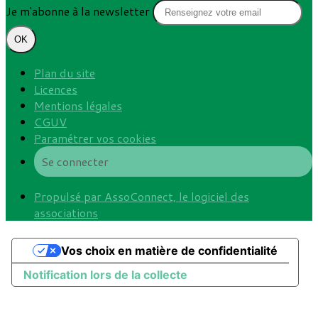
Je m'abonne à la newsletter
OK
Plan du site
Licences
Mentions légales
CGUV
Paramétrer vos cookies
Se connecter
Propulsé par AssoConnect, le logiciel des
associations
Vos choix en matière de confidentialité
Notification lors de la collecte