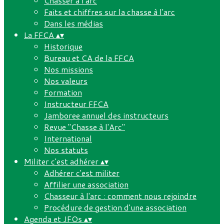
Chasser à l'arc
Faits et chiffres sur la chasse à l'arc
Dans les médias
La FFCA
▴
▾
Historique
Bureau et CA de la FFCA
Nos missions
Nos valeurs
Formation
Instructeur FFCA
Jamboree annuel des instructeurs
Revue "Chasse à l'Arc"
International
Nos statuts
Militer c'est adhérer
▴
▾
Adhérer c'est militer
Affilier une association
Chasseur à l'arc : comment nous rejoindre
Procédure de gestion d'une association
Agenda et JFOs
▴
▾