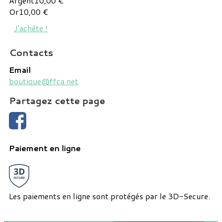
Argent
10,00 €
Or
10,00 €
J'achète !
Contacts
Email
boutique@ffca.net
Partagez cette page
Paiement en ligne
Les paiements en ligne sont protégés par le 3D-Secure.